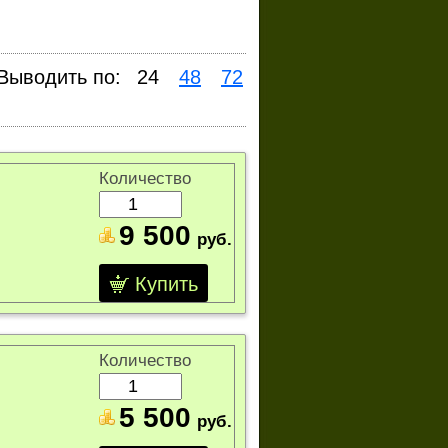
Выводить по:
24
48
72
Количество
9 500
руб.
Купить
Количество
5 500
руб.