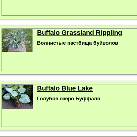
Buffalo Grassland Rippling
Волнистые пастбища буйволов
Buffalo Blue Lake
Голубое озеро Буффало