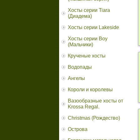
Хосты серии Tiara
(Диадема)
Хосты серии Lakeside
Хосты серии Boy
(Мальчики)
Крученые хосты
Водопады
Ангелы
Короли и королевы
Вазообразные хосты от
Krossa Regal.
Christmas (Рождество)
Острова