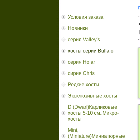
Условия заказа
Новинки
серия Valley's
хосты серии Buffalo
серия Holar
сирия Chris
Редкие хосты
Эксклюзивные хосты
D (Dwarf)Карликовые
хосты 5-10 см..Микро-
хосты
Mini,
(Miniature)Миниатюрные