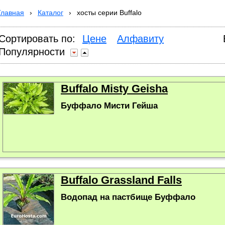
Главная
›
Каталог
›
хосты серии Buffalo
Сортировать по:
Цене
Алфавиту
Популярности
Buffalo Misty Geisha
Буффало Мисти Гейша
Buffalo Grassland Falls
Водопад на пастбище Буффало