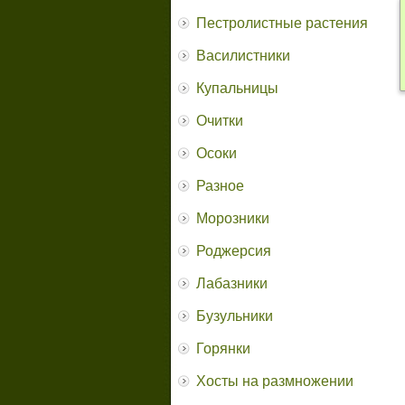
Пестролистные растения
Василистники
Купальницы
Очитки
Осоки
Разное
Морозники
Роджерсия
Лабазники
Бузульники
Горянки
Хосты на размножении