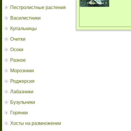
Пестролистные растения
Василистники
Купальницы
Очитки
Осоки
Разное
Морозники
Роджерсия
Лабазники
Бузульники
Горянки
Хосты на размножении