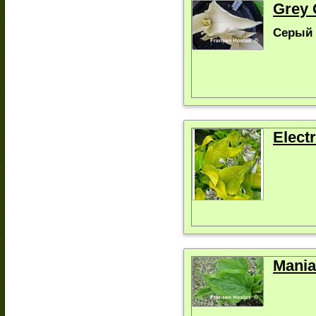
Grey 
Серый 
Elect
Mania